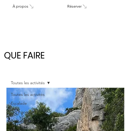
À propos
Réserver
QUE FAIRE
Toutes les activités
Toutes les activités
Escalade
Où manger
Faune & Flore
Randonnées