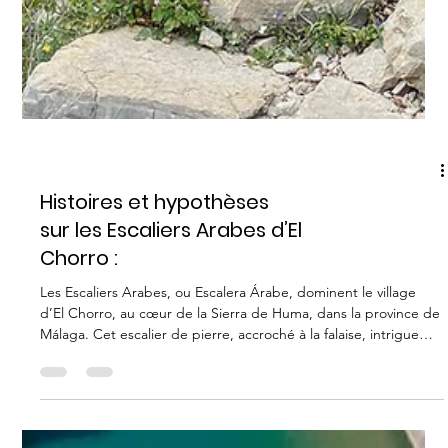
ESCALADE
Histoires et hypothèses
sur les Escaliers Arabes d’El
Chorro :
Les Escaliers Arabes, ou Escalera Árabe, dominent le village
d’El Chorro, au cœur de la Sierra de Huma, dans la province de
Málaga. Cet escalier de pierre, accroché à la falaise, intrigue
autant qu’il fascine : son origine exacte reste floue, et c’est
justement ce flou qui nourrit les histoires et les légendes.