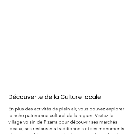
rocheuses autour du village offrent des défis pour tous
les niveaux. Si vous êtes un amateur de sports
extrêmes, vous pouvez également essayer le
parapente, le canyoning ou le VTT.