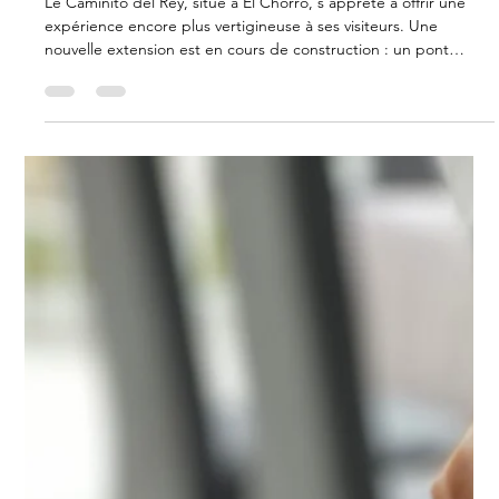
long pont suspendu
d’Espagne
Le Caminito del Rey, situé à El Chorro, s’apprête à offrir une
expérience encore plus vertigineuse à ses visiteurs. Une
nouvelle extension est en cours de construction : un pont
suspendu piétonnier de 110 mètres de long, qui deviendra le
plus long de ce type en Espagne.